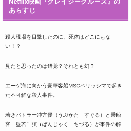
Netflix映画『クレイジークルーズ』の
あらすじ
殺人現場を目撃したのに、死体はどこにもな
い！？
見たと思ったのは錯覚？それとも幻？
エーゲ海に向かう豪華客船MSCベリッシマで起き
た不可解な殺人事件。
若きバトラー冲方優（うぶかた すぐる）と乗船
客 盤若千弦（ばんじゃく ちづる）が事件の解