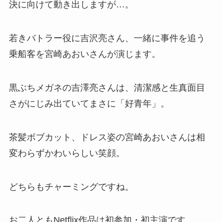
決に向けて動き出しますが…。
若きバトラー役に吉沢亮さん、一緒に事件を追う
乗船客を宮崎あおいさんが演じます。
黒ぶちメガネの吉澤亮さんは、清潔感と生真面目
さがにじみ出ていてまさに「好青年」。
茶髪ボブカット、ドレス姿の宮崎あおいさんは相
変わらずかわいらしい笑顔。
どちらもチャーミングですね。
お二人ともNetflix作品は初参加・初主演です。