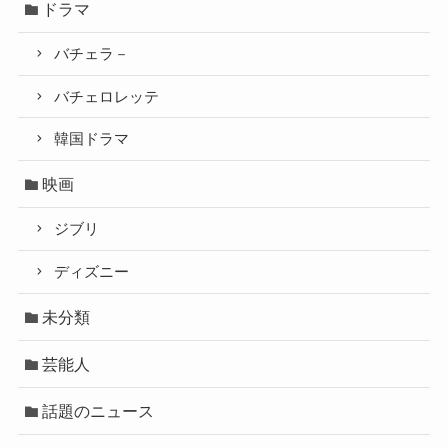
ドラマ
バチェラ－
バチェロレッテ
韓国ドラマ
映画
ジブリ
ディズニー
未分類
芸能人
話題のニュース