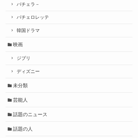
バチェラ－
バチェロレッテ
韓国ドラマ
映画
ジブリ
ディズニー
未分類
芸能人
話題のニュース
話題の人