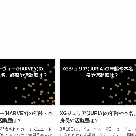
ー(HARVEY)の年齢・本
XGジュリア(JURIA)の年齢や本名
活動歴は？
身長や活動歴は？
が発表されたガールズユニット
3月18日にデビューする「XG」はデビュー
7名のメンバーは全員日本人な
にもかかわらず話題になり、ブレイク間違