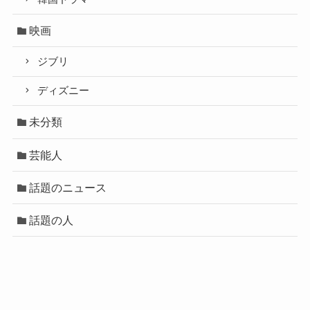
映画
ジブリ
ディズニー
未分類
芸能人
話題のニュース
話題の人