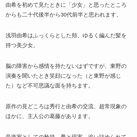
由希を初めて見たときに「少女」と思ったところ
からも二十代後半から30代前半と思われます。
浅羽由希はふっくらとした頬、ゆるく編んだ髪を
持つ美少女。
脳の障害から感情を持たないはずですが、東野の
演奏を聞いたとき笑顔になった（と東野が感じ
た）など不可思議な面を持ちます。
原作の見どころは秀行と由希の交流、超常現象の
ほかに、主人公の葛藤があります。
音楽家としての矜持、夢と現実、追い詰められて