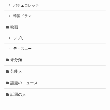
バチェロレッテ
韓国ドラマ
映画
ジブリ
ディズニー
未分類
芸能人
話題のニュース
話題の人