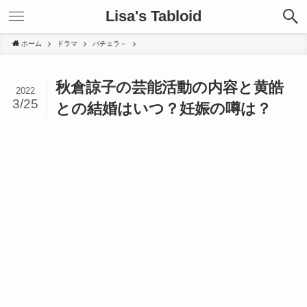
Lisa's Tabloid
ホーム
ドラマ
バチェラ－
秋倉諒子の芸能活動の内容と黄皓
2022
3/25
との結婚はいつ？妊娠の噂は？