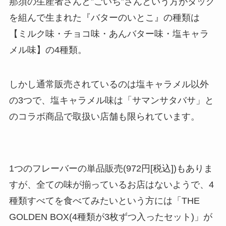
那須の生産者さんと”ごいち”さんという方がタッグ
を組んで生まれた『バターのいとこ』の種類は
【ミルク味・チョコ味・あんバター味・塩キャラ
メル味】の4種類。
しかし通常販売されているのは塩キャラメル以外
の3つで、塩キャラメル味は「サマンサタバサ」と
のコラボ商品で取扱い店舗も限られています。
1つのフレーバーの単品販売(972円[税込])もありま
すが、全ての味が揃っているお店はないようで、4
種類すべてを食べてみたいという方には「THE
GOLDEN BOX(4種類が3枚ずつ入ったセット)」が