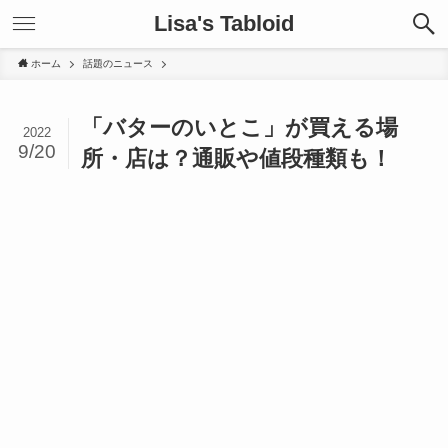
Lisa's Tabloid
ホーム
話題のニュース
「バターのいとこ」が買える場
2022
9/20
所・店は？通販や値段種類も！