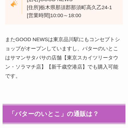
[住所]栃木県那須郡那須町高久乙24-1
[営業時間]10:00～18:00
またGOOD NEWSは東京品川駅にもコンセプトシ
ョップがオープンしていますし、バターのいとこ
はサマンサタバサの店舗【東京スカイツリータウ
ン・ソラマチ店】【新千歳空港店】でも購入可能
です。
「バターのいとこ」の通販は？