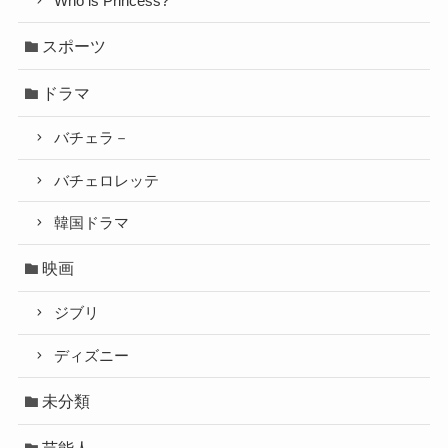
Who is Princess?
スポーツ
ドラマ
バチェラ－
バチェロレッテ
韓国ドラマ
映画
ジブリ
ディズニー
未分類