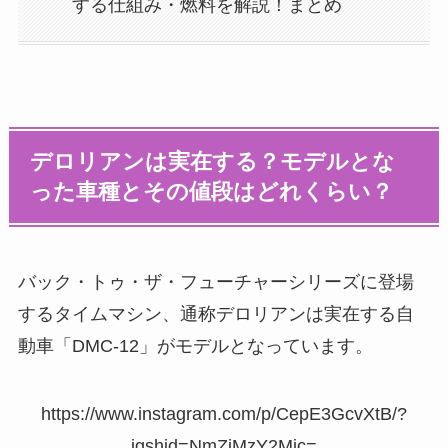
する仕組み・燃料を解説！まとめ
デロリアンは実在する？モデルとな
った車種とその値段はどれくらい？
バック・トゥ・ザ・フューチャーシリーズに登場
するタイムマシン、通称デロリアンは実在する自
動車「DMC-12」がモデルとなっています。
https://www.instagram.com/p/CepE3GcvXtB/?
igshid=NmZiMzY2Mjc=