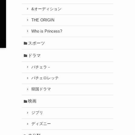
&オーディション
THE ORIGIN
Who is Princess?
スポーツ
ドラマ
バチェラ－
バチェロレッテ
韓国ドラマ
映画
ジブリ
ディズニー