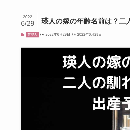
2022
瑛人の嫁の年齢名前は？二
6/29
2022年6月29日
2022年6月29日
芸能人