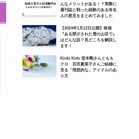
んなメリットがある！？実際に
週刊誌と戦った経験のある有名
人の意見をまとめてみました
【2024年1月12日公開】映画
『ある閉ざされた雪の山荘で』
はどんな話？見どころを解説し
ます！
Kinki Kids 堂本剛さんともも
クロ 百田夏菜子さんご結婚に
見る「理想的な」アイドルのあ
り方