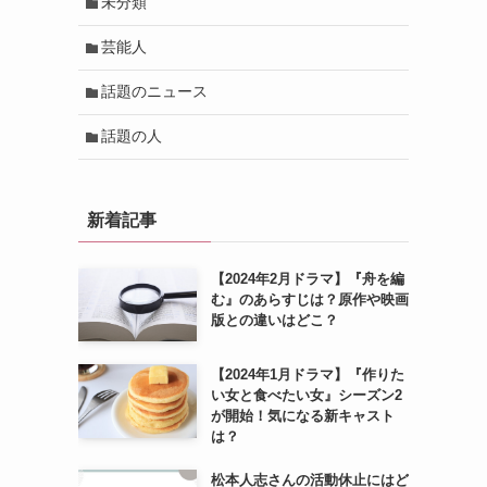
未分類
芸能人
話題のニュース
話題の人
新着記事
【2024年2月ドラマ】『舟を編
む』のあらすじは？原作や映画
版との違いはどこ？
【2024年1月ドラマ】『作りた
い女と食べたい女』シーズン2
が開始！気になる新キャスト
は？
松本人志さんの活動休止にはど