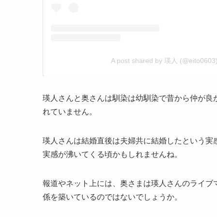
A post shared by 瑛人 (@eito0603
瑛人さんと奥さんは馴染は幼馴染で昔から仲が良
れていません。
瑛人さんは結婚直後は夫婦共に結婚したという実
実感が沸いてくる頃かもしれませんね。
報道やネット上には、奥さまは瑛人さんのライブ
係を築いているのではないでしょうか。