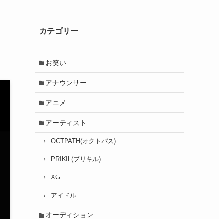
カテゴリー
お笑い
アナウンサー
アニメ
アーティスト
OCTPATH(オクトパス)
PRIKIL(プリキル)
XG
アイドル
オーディション