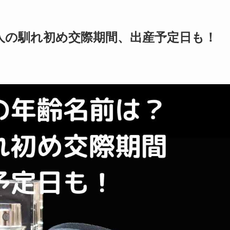
人の馴れ初め交際期間、出産予定日も！