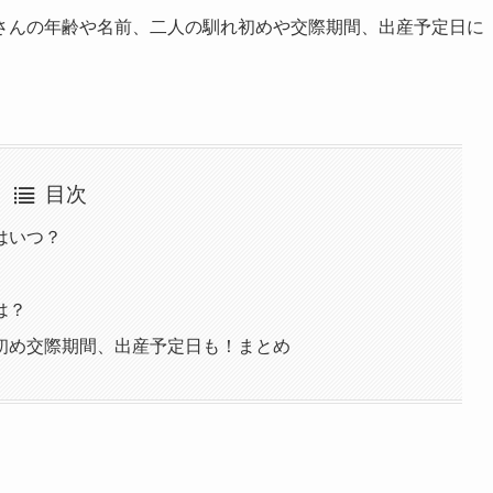
さんの年齢や名前、二人の馴れ初めや交際期間、出産予定日に
目次
はいつ？
は？
初め交際期間、出産予定日も！まとめ