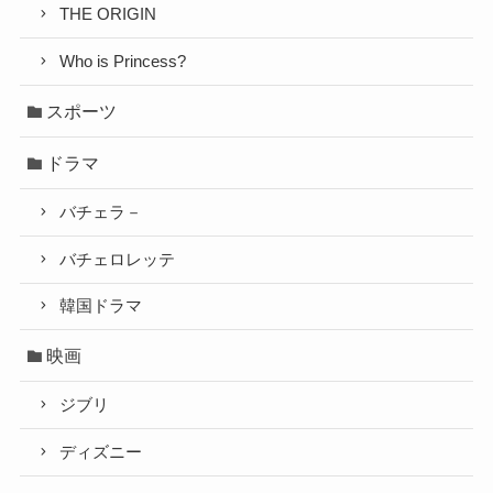
THE ORIGIN
Who is Princess?
スポーツ
ドラマ
バチェラ－
バチェロレッテ
韓国ドラマ
映画
ジブリ
ディズニー