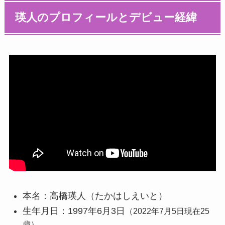
瑛人のプロフィールとデビュー経緯
本名：高橋瑛人（たかはしえいと）
生年月日：1997年6月3日
（2022年7月5日現在25
歳）