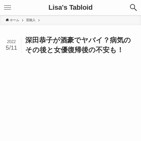
Lisa's Tabloid
ホーム
芸能人
深田恭子が酒豪でヤバイ？病気の
2022
5/11
その後と女優復帰後の不安も！