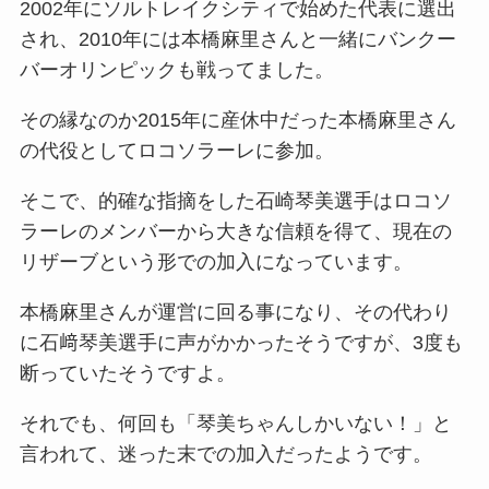
2002年にソルトレイクシティで始めた代表に選出
され、2010年には本橋麻里さんと一緒にバンクー
バーオリンピックも戦ってました。
その縁なのか2015年に産休中だった本橋麻里さん
の代役としてロコソラーレに参加。
そこで、的確な指摘をした石崎琴美選手はロコソ
ラーレのメンバーから大きな信頼を得て、現在の
リザーブという形での加入になっています。
本橋麻里さんが運営に回る事になり、その代わり
に石﨑琴美選手に声がかかったそうですが、3度も
断っていたそうですよ。
それでも、何回も「琴美ちゃんしかいない！」と
言われて、迷った末での加入だったようです。