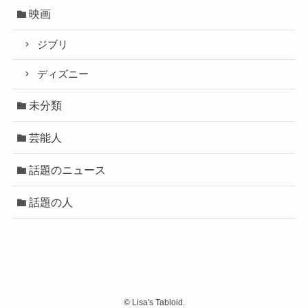
映画
ジブリ
ディズニー
未分類
芸能人
話題のニュース
話題の人
©
Lisa's Tabloid.