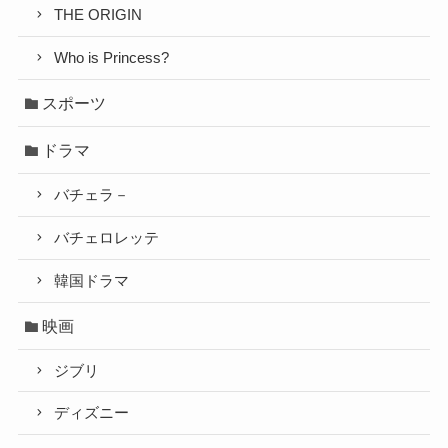
THE ORIGIN
Who is Princess?
スポーツ
ドラマ
バチェラ－
バチェロレッテ
韓国ドラマ
映画
ジブリ
ディズニー