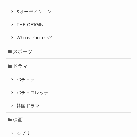
&オーディション
THE ORIGIN
Who is Princess?
スポーツ
ドラマ
バチェラ－
バチェロレッテ
韓国ドラマ
映画
ジブリ