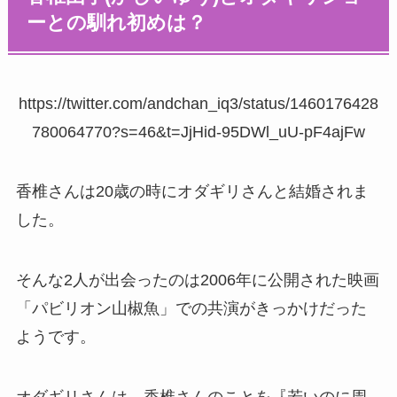
ーとの馴れ初めは？
https://twitter.com/andchan_iq3/status/1460176428
780064770?s=46&t=JjHid-95DWl_uU-pF4ajFw
香椎さんは20歳の時にオダギリさんと結婚されま
した。
そんな2人が出会ったのは2006年に公開された映画
「パビリオン山椒魚」での共演がきっかけだった
ようです。