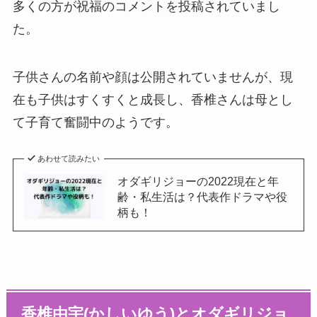
多くの方が祝福のコメントを投稿されていまし
た。
子供さんの名前や顔は公開されていませんが、現
在も子供はすくすくと成長し、香椎さんは母とし
て子育て奮闘中のようです。
あわせて読みたい
オダギリジョーの2022現在と年
齢・私生活は？代表作ドラマや役
柄も！
香椎由宇(かしいゆう)とオダギリジョ