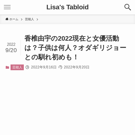
Lisa's Tabloid
ホーム
芸能人
香椎由宇の2022現在と女優活動
2022
は？子供は何人？オダギリジョー
9/20
との馴れ初めも！
2022年9月16日
2022年9月20日
芸能人