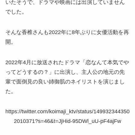
いたそうで、ドラマや映画には出演していません
でした。
そんな香椎さんも2022年に8年ぶりに女優活動を再
開。
2022年4月に放送されたドラマ「恋なんて本気でや
ってどうするの？」に出演し、主人公の地元の先
輩で面倒見の良い姉御肌のネイリストを演じまし
た。
https://twitter.com/koimaji_ktv/status/149932344350
2010371?s=46&t=JjHid-95DWl_uU-pF4ajFw