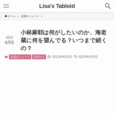
Lisa's Tabloid
ホーム
話題のニュース
小林麻耶は何がしたいのか、海老
2022
蔵に何を望んでる？いつまで続く
4/05
の？
2022年4月5日
2022年4月5日
話題のニュース
話題の人