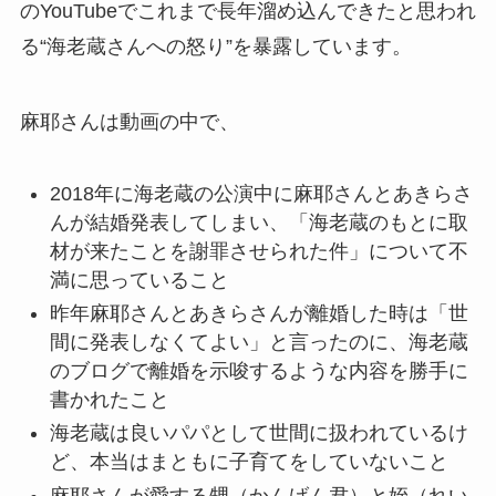
のYouTubeでこれまで長年溜め込んできたと思われ
る“海老蔵さんへの怒り”を暴露しています。
麻耶さんは動画の中で、
2018年に海老蔵の公演中に麻耶さんとあきらさ
んが結婚発表してしまい、「海老蔵のもとに取
材が来たことを謝罪させられた件」について不
満に思っていること
昨年麻耶さんとあきらさんが離婚した時は「世
間に発表しなくてよい」と言ったのに、海老蔵
のブログで離婚を示唆するような内容を勝手に
書かれたこと
海老蔵は良いパパとして世間に扱われているけ
ど、本当はまともに子育てをしていないこと
麻耶さんが愛する甥（かんげん君）と姪（れい