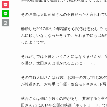
9年の結婚生活で離婚という結末を迎えてしまい
その理由は太田莉菜さんの不倫だったと言われて
離婚した2017年の２年程前から関係は悪化して
んに預けいなくなったそうで、それまでにも出産
ったようです。
それだけでは不倫ということにはなりませんが、
を帯び、太田さんは叩かれることに・・・。
その当時太田さんは27歳、お相手の方も”同じ20
が報道され、お相手は俳優・落合モトキさん(下写
落合さんは他にも数々の噂があり、共演すると落
田さんとは2014年公開の映画「ホットロード」