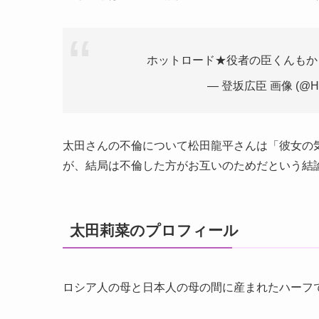
ホットロード★役者の臣くんも
— 登坂広臣 画像 (@HI
太田さんの不倫について松田龍平さんは「彼女の
が、結局は不倫した方がお互いのためだという結
太田莉菜のプロフィール
ロシア人の母と日本人の母の間に産まれたハーフ