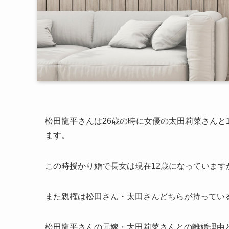
松田龍平さんは26歳の時に女優の太田莉菜さんと
ます。
この時授かり婚で長女は現在12歳になっていま
また親権は松田さん・太田さんどちらが持ってい
松田龍平さんの元嫁・太田莉菜さんとの離婚理由