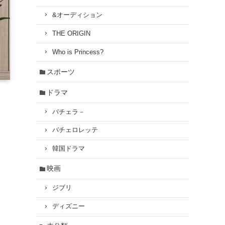
&オーディション
THE ORIGIN
Who is Princess?
スポーツ
ドラマ
バチェラ－
バチェロレッテ
韓国ドラマ
映画
ジブリ
ディズニー