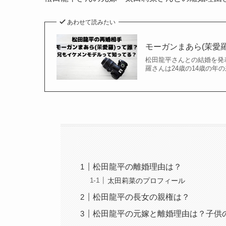
あわせて読みたい
モーガンまあら(茉愛
松田龍平さんとの結婚を発
羅さんは24歳の14歳の年
松田龍平の離婚理由は？
太田莉菜のプロフィール
松田龍平の長女の親権は？
松田龍平の元嫁と離婚理由は？子供