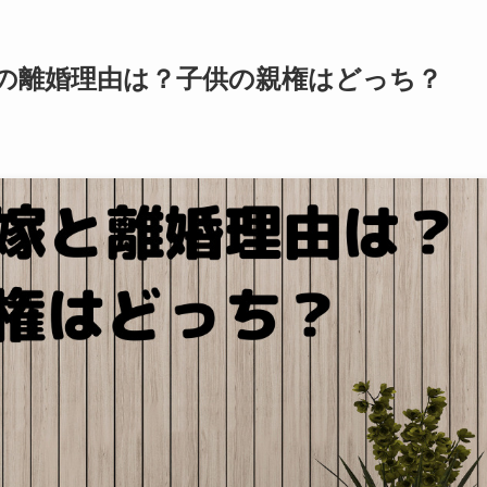
との離婚理由は？子供の親権はどっち？