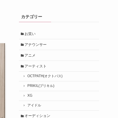
カテゴリー
お笑い
アナウンサー
アニメ
アーティスト
OCTPATH(オクトパス)
PRIKIL(プリキル)
XG
アイドル
オーディション