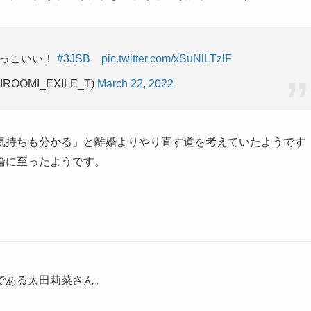
かっこいい！
#3JSB
pic.twitter.com/xSuNlLTzlF
ROOMI_EXILE_T)
March 22, 2022
気持ちも分かる」と離婚よりやり直す道を考えていたようです
論に至ったようです。
である太田莉菜さん。