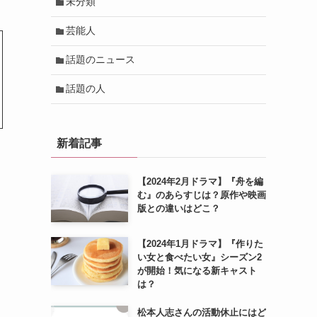
未分類
芸能人
話題のニュース
話題の人
新着記事
【2024年2月ドラマ】『舟を編
む』のあらすじは？原作や映画
版との違いはどこ？
【2024年1月ドラマ】『作りた
い女と食べたい女』シーズン2
が開始！気になる新キャスト
は？
松本人志さんの活動休止にはど