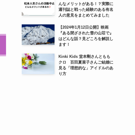
んなメリットがある！？実際に
週刊誌と戦った経験のある有名
人の意見をまとめてみました
【2024年1月12日公開】映画
『ある閉ざされた雪の山荘で』
はどんな話？見どころを解説し
ます！
Kinki Kids 堂本剛さんともも
クロ 百田夏菜子さんご結婚に
見る「理想的な」アイドルのあ
り方