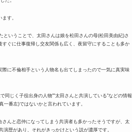
ました。
います。
いたということで、太田さんは娘を松田さんの母(松田美由紀)さ
後すぐに仕事復帰し交友関係も広く、夜留守にすることも多か
実際に不倫相手という人物名も出てしまったので一気に真実味
代で同じく子役出身の人物””太田さんと共演している”などの情報
真一番左)ではないかと言われています。
合さんと恋仲になってしまう共演者も多かったそうですが、太
で共演歴があり、それがきっかけという説が濃厚です。