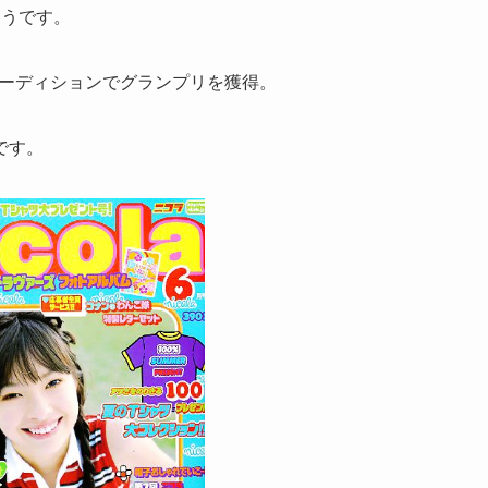
ようです。
オーディションでグランプリを獲得。
です。