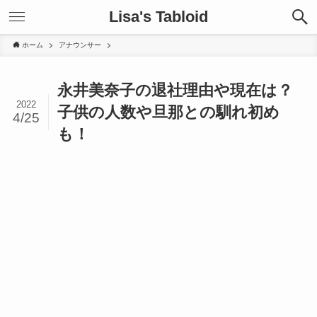
Lisa's Tabloid
ホーム
アナウンサー
永井美奈子の退社理由や現在は？
2022
子供の人数や旦那との馴れ初め
4/25
も！