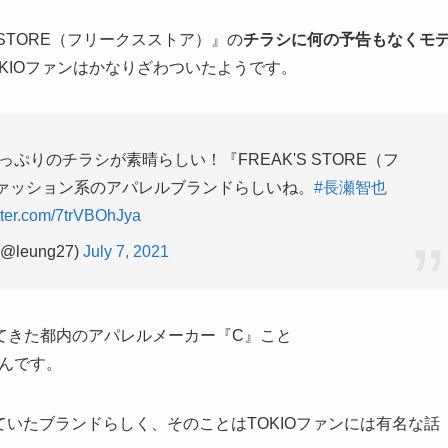
 STORE（フリークスストア）』の
チラシに何の予告もなくモ
KIOファンはかなりざわついたようです。
りのチラシが素晴らしい！『FREAK'S STORE（フ
ァッション系のアパレルブランドらしいね。
#長瀬智也
itter.com/7trVBOhJya
@leung27)
July 7, 2021
てきた都内のアパレルメーカー『C』こと
んです。
していたブランドらしく、そのことはTOKIOファンには有名な話