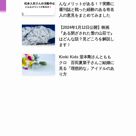
んなメリットがある！？実際に
週刊誌と戦った経験のある有名
人の意見をまとめてみました
【2024年1月12日公開】映画
『ある閉ざされた雪の山荘で』
はどんな話？見どころを解説し
ます！
Kinki Kids 堂本剛さんともも
クロ 百田夏菜子さんご結婚に
見る「理想的な」アイドルのあ
り方