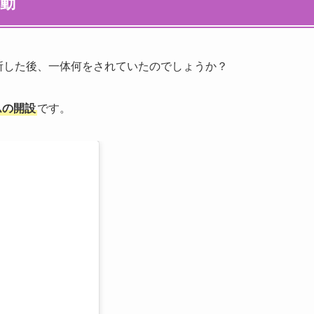
活動
退所した後、一体何をされていたのでしょうか？
ムの開設
です。