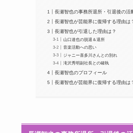
長瀬智也の事務所退所・引退後の活
長瀬智也が芸能界に復帰する理由は
長瀬智也が引退した理由は？
山口達也の脱退＆退所
音楽活動への思い
ジャニー喜多川さんとの別れ
滝沢秀明副社長との確執
長瀬智也のプロフィール
長瀬智也が芸能界に復帰する理由は