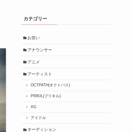
カテゴリー
お笑い
アナウンサー
アニメ
アーティスト
OCTPATH(オクトパス)
PRIKIL(プリキル)
XG
アイドル
オーディション