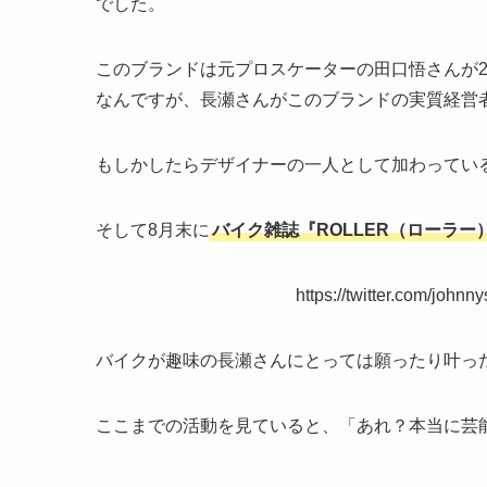
でした。
このブランドは元プロスケーターの田口悟さんが2
なんですが、長瀬さんがこのブランドの実質経営
もしかしたらデザイナーの一人として加わってい
そして8月末に
バイク雑誌『ROLLER（ローラー
https://twitter.com/joh
バイクが趣味の長瀬さんにとっては願ったり叶っ
ここまでの活動を見ていると、「あれ？本当に芸