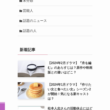
未分類
芸能人
話題のニュース
話題の人
新着記事
【2024年2月ドラマ】『舟を編
む』のあらすじは？原作や映画
版との違いはどこ？
【2024年1月ドラマ】『作りた
い女と食べたい女』シーズン2
が開始！気になる新キャスト
は？
松本人志さんの活動休止にはど