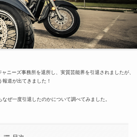
末でジャニーズ事務所を退所し、実質芸能界を引退されましたが、
う報道が出てきました！
もなぜ一度引退したのかについて調べてみました。