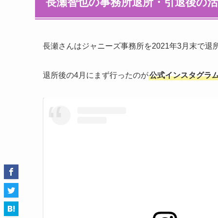
長瀬智也の事務所退所・引退後の
長瀬さんはジャニーズ事務所を2021年3月末で
退所後の4月にまず行ったのが
公式インスタグラ