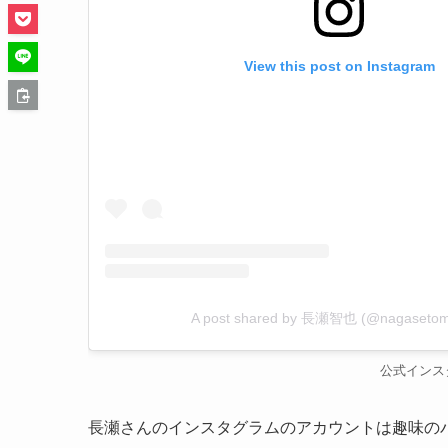
View this post on Instagram
A post shared by 長瀬智也 (@nagaseto
公式インス
長瀬さんのインスタグラムのアカウントは趣味の