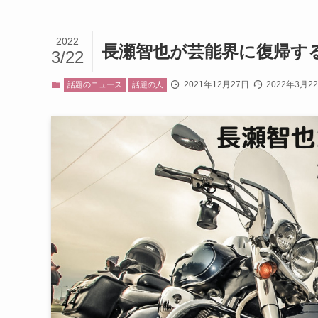
2022
長瀬智也が芸能界に復帰す
3/22
2021年12月27日
2022年3月2
話題のニュース
話題の人