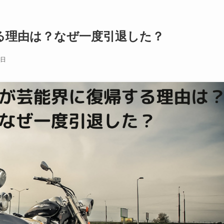
る理由は？なぜ一度引退した？
2日