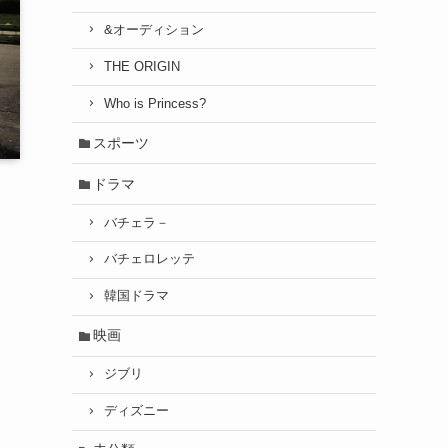
&オーディション
THE ORIGIN
Who is Princess?
スポーツ
ドラマ
バチェラ－
バチェロレッテ
韓国ドラマ
映画
ジブリ
ディズニー