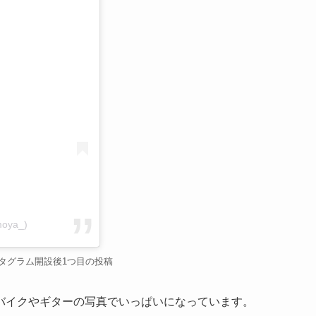
moya_)
タグラム開設後1つ目の投稿
バイクやギターの写真でいっぱいになっています。