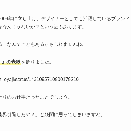
009年に立ち上げ、デザイナーとしても活躍しているブランド
者なんじゃないか？という話もあります。
る、なんてこともあるかもしれませんね。
）』の表紙
を飾りました。
nnys_oyaji/status/1431095710800179210
たりのお仕事だったことでしょう。
能界引退したの？」と疑問に思ってしまいますね。