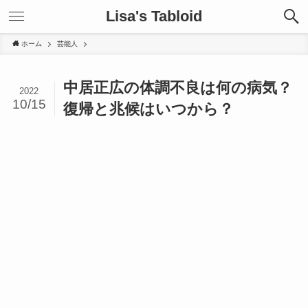
Lisa's Tabloid
ホーム
芸能人
中居正広の体調不良は何の病気？
2022
10/15
復帰と兆候はいつから？