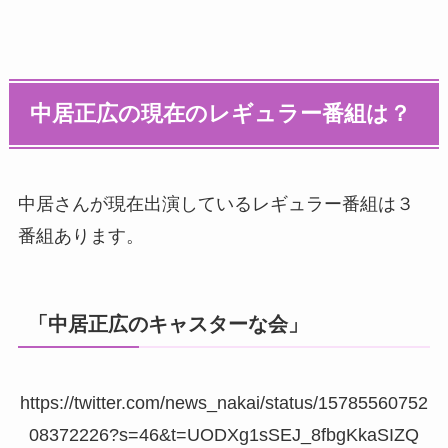
中居正広の現在のレギュラー番組は？
中居さんが現在出演しているレギュラー番組は３
番組あります。
「中居正広のキャスターな会」
https://twitter.com/news_nakai/status/15785560752
08372226?s=46&t=UODXg1sSEJ_8fbgKkaSIZQ