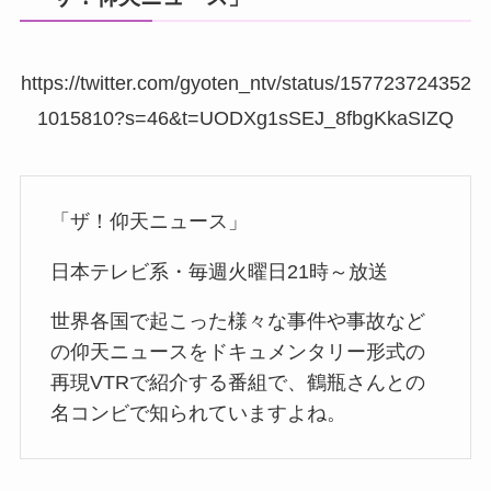
https://twitter.com/gyoten_ntv/status/157723724352
1015810?s=46&t=UODXg1sSEJ_8fbgKkaSIZQ
「ザ！仰天ニュース」
日本テレビ系・毎週火曜日21時～放送
世界各国で起こった様々な事件や事故など
の仰天ニュースをドキュメンタリー形式の
再現VTRで紹介する番組で、鶴瓶さんとの
名コンビで知られていますよね。