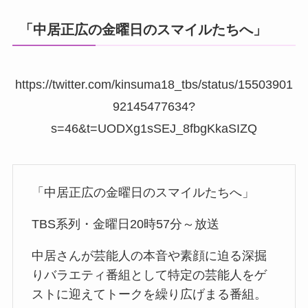
「中居正広の金曜日のスマイルたちへ」
https://twitter.com/kinsuma18_tbs/status/15503901
92145477634?
s=46&t=UODXg1sSEJ_8fbgKkaSIZQ
「中居正広の金曜日のスマイルたちへ」
TBS系列・金曜日20時57分～放送
中居さんが芸能人の本音や素顔に迫る深掘
りバラエティ番組として特定の芸能人をゲ
ストに迎えてトークを繰り広げまる番組。