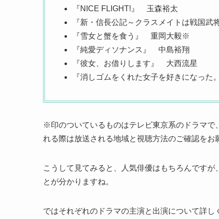
『NICE FLIGHT!』 玉森裕太
『新・信長公記～クラスメイトは戦国武
『雪女と蟹を食う』 重岡大毅※
『純愛ディソナンス』 中島裕翔
『彼女、お借りします』 大西流星
『消しゴムをくれた女子を好きになった
※印のついているものはテレビ東京系のドラマで
れる際は放送される地域と視聴方法のご確認をお
こうして見てみると、人気俳優はもちろんですが
とが分かりますね。
ではそれぞれのドラマの主演と出演について詳し