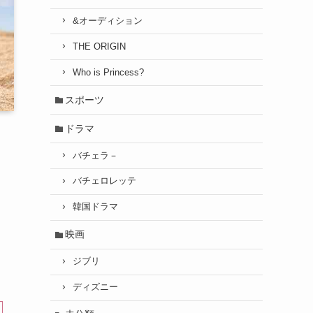
&オーディション
THE ORIGIN
Who is Princess?
スポーツ
ドラマ
バチェラ－
バチェロレッテ
韓国ドラマ
映画
ジブリ
ディズニー