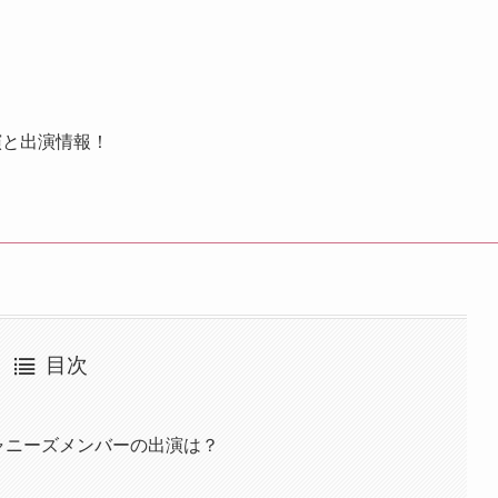
演と出演情報！
目次
ジャニーズメンバーの出演は？