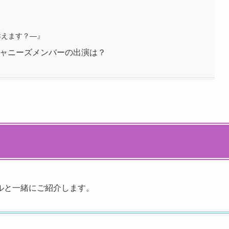
訴えます？―』
とジャニーズメンバーの出演は？
ルと一緒にご紹介します。