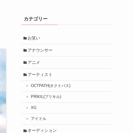
カテゴリー
お笑い
アナウンサー
アニメ
アーティスト
OCTPATH(オクトパス)
PRIKIL(プリキル)
XG
アイドル
オーディション