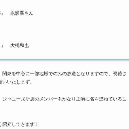
将』 永瀬廉さん
。』 大橋和也
、関東を中心に一部地域でのみの放送となりますので、視聴さ
願いいたします。
、ジャニーズ所属のメンバーもかなり主演に名を連ねているこ
く紹介してきます！