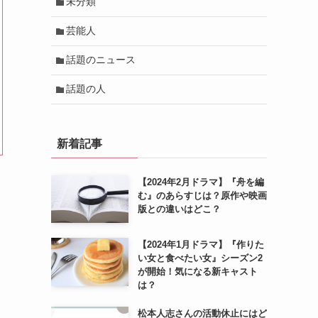
未分類
芸能人
話題のニュース
話題の人
新着記事
【2024年2月ドラマ】『舟を編
む』のあらすじは？原作や映画
版との違いはどこ？
【2024年1月ドラマ】『作りた
い女と食べたい女』シーズン2
が開始！気になる新キャスト
は？
松本人志さんの活動休止にはど