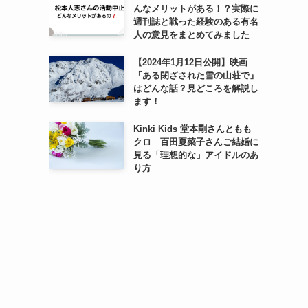
んなメリットがある！？実際に
週刊誌と戦った経験のある有名
人の意見をまとめてみました
【2024年1月12日公開】映画
『ある閉ざされた雪の山荘で』
はどんな話？見どころを解説し
ます！
Kinki Kids 堂本剛さんともも
クロ 百田夏菜子さんご結婚に
見る「理想的な」アイドルのあ
り方