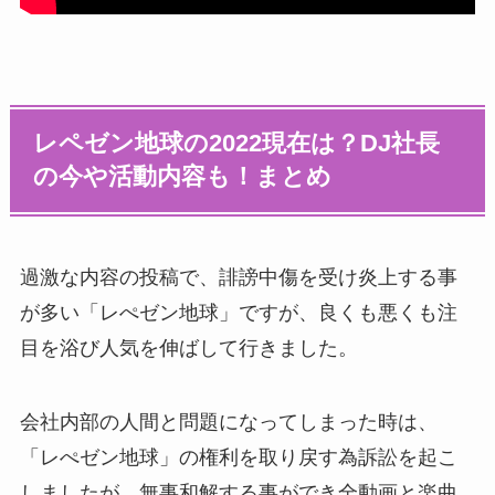
レペゼン地球の2022現在は？DJ社長
の今や活動内容も！まとめ
過激な内容の投稿で、誹謗中傷を受け炎上する事
が多い「レぺゼン地球」ですが、良くも悪くも注
目を浴び人気を伸ばして行きました。
会社内部の人間と問題になってしまった時は、
「レぺゼン地球」の権利を取り戻す為訴訟を起こ
しましたが、無事和解する事ができ全動画と楽曲