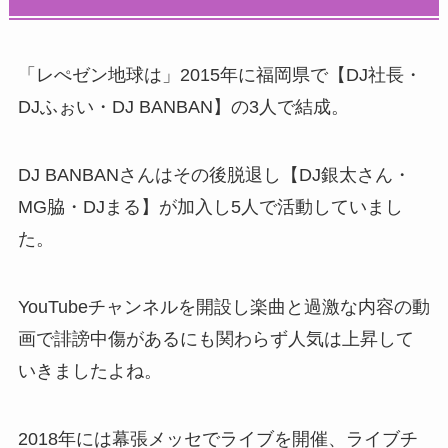
「レぺゼン地球は」2015年に福岡県で【DJ社長・
DJふぉい・DJ BANBAN】の3人で結成。
DJ BANBANさんはその後脱退し【DJ銀太さん・
MG脇・DJまる】が加入し5人で活動していまし
た。
YouTubeチャンネルを開設し楽曲と過激な内容の動
画で誹謗中傷があるにも関わらず人気は上昇して
いきましたよね。
2018年には幕張メッセでライブを開催、ライブチ