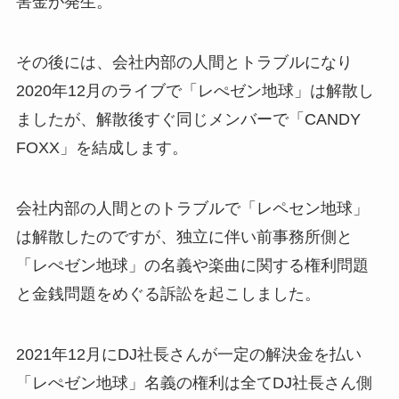
害金が発生。
その後には、会社内部の人間とトラブルになり
2020年12月のライブで「レぺゼン地球」は解散し
ましたが、解散後すぐ同じメンバーで「CANDY
FOXX」を結成します。
会社内部の人間とのトラブルで「レペセン地球」
は解散したのですが、独立に伴い前事務所側と
「レぺゼン地球」の名義や楽曲に関する権利問題
と金銭問題をめぐる訴訟を起こしました。
2021年12月にDJ社長さんが一定の解決金を払い
「レぺゼン地球」名義の権利は全てDJ社長さん側