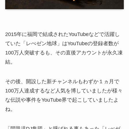
2015年に福岡で結成されたYouTubeなどで活躍し
ていた「レぺゼン地球」はYouTubeの登録者数が
100万人突破するも、その直後アカウントが永久凍
結。
その後、開設した新チャンネルもわずか１ヵ月で
100万人達成するなど人気を博していましたが様々
な伝説や事件をYouTube界で起こしていましたよ
ね。
「問題児DJ集団」と呼ばれる事もあった「レぺゼ