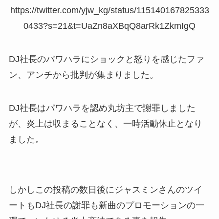
https://twitter.com/yjw_kg/status/115140167825333
0433?s=21&t=UaZn8aXBqQ8arRk1ZkmIgQ
DJ社長のパワハラにショックと怒りを感じたファ
ン、アンチから批判が集まりました。
DJ社長はパワハラを認め丸坊主で謝罪しました
が、炎上は収まることなく、一時活動休止となり
ました。
しかしこの投稿の数日後にジャスミンさんのツイ
ートもDJ社長の謝罪も新曲のプロモーションの一