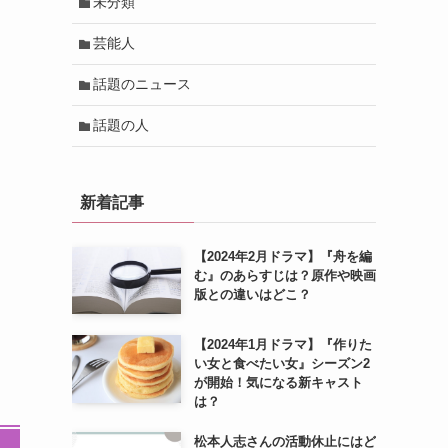
未分類
芸能人
話題のニュース
話題の人
新着記事
【2024年2月ドラマ】『舟を編
む』のあらすじは？原作や映画
版との違いはどこ？
【2024年1月ドラマ】『作りた
い女と食べたい女』シーズン2
が開始！気になる新キャスト
は？
松本人志さんの活動休止にはど