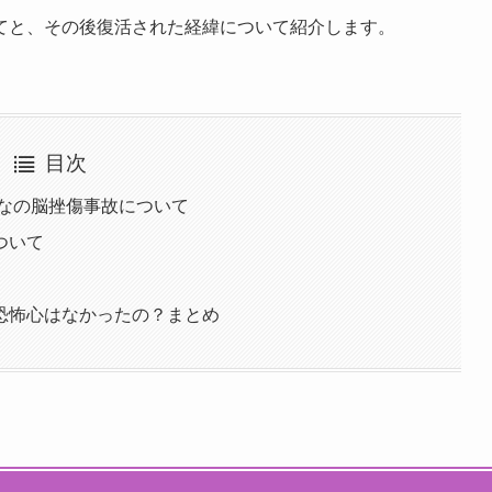
てと、その後復活された経緯について紹介します。
目次
せなの脳挫傷事故について
ついて
恐怖心はなかったの？まとめ