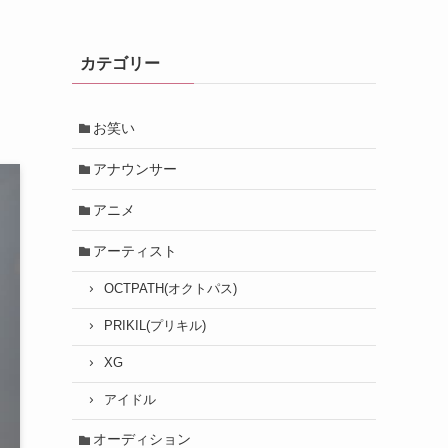
カテゴリー
お笑い
アナウンサー
アニメ
アーティスト
OCTPATH(オクトパス)
PRIKIL(プリキル)
XG
アイドル
オーディション