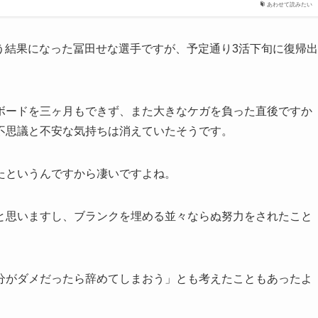
あわせて読みたい
いう結果になった冨田せな選手ですが、予定通り3活下旬に復帰出
ボードを三ヶ月もできず、また大きなケガを負った直後ですか
不思議と不安な気持ちは消えていたそうです。
たというんですから凄いですよね。
と思いますし、ブランクを埋める並々ならぬ努力をされたこと
分がダメだったら辞めてしまおう」とも考えたこともあったよ