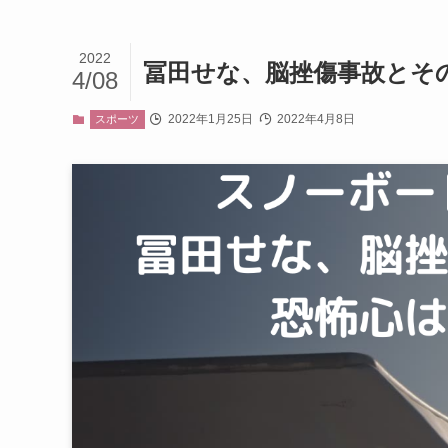
2022
冨田せな、脳挫傷事故とそ
4/08
2022年1月25日
2022年4月8日
スポーツ