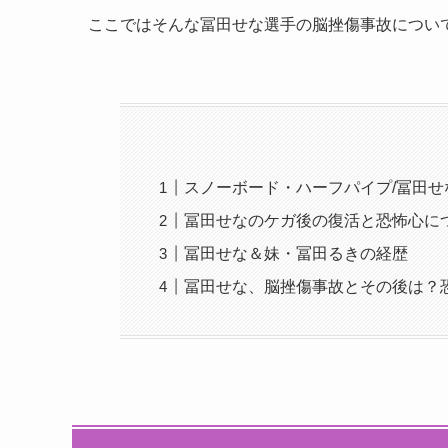
ここではそんな冨田せな選手の脳挫傷事故につい
スノーボード・ハーフパイプ/冨田
冨田せなのケガ後の復活と恐怖心に
冨田せな＆妹・冨田るきの経歴
冨田せな、脳挫傷事故とその後は？