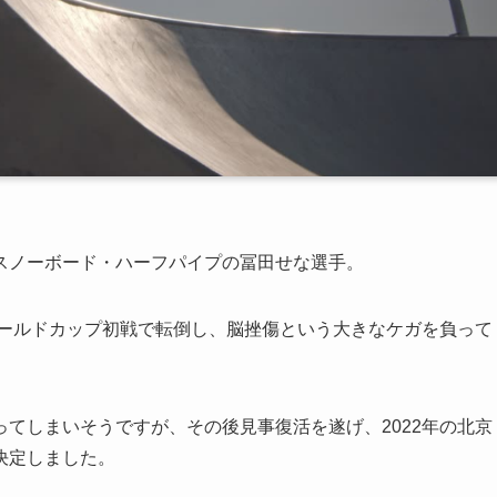
スノーボード・ハーフパイプの冨田せな選手。
ワールドカップ初戦で転倒し、脳挫傷という大きなケガを負って
てしまいそうですが、その後見事復活を遂げ、2022年の北京
決定しました。