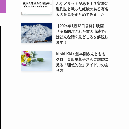
んなメリットがある！？実際に
週刊誌と戦った経験のある有名
人の意見をまとめてみました
【2024年1月12日公開】映画
『ある閉ざされた雪の山荘で』
はどんな話？見どころを解説し
ます！
Kinki Kids 堂本剛さんともも
クロ 百田夏菜子さんご結婚に
見る「理想的な」アイドルのあ
り方