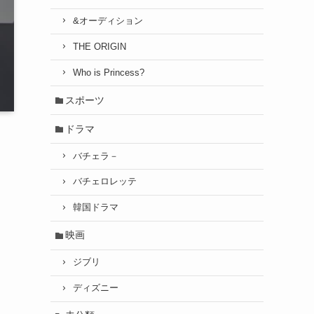
&オーディション
THE ORIGIN
Who is Princess?
スポーツ
ドラマ
バチェラ－
バチェロレッテ
韓国ドラマ
映画
ジブリ
ディズニー