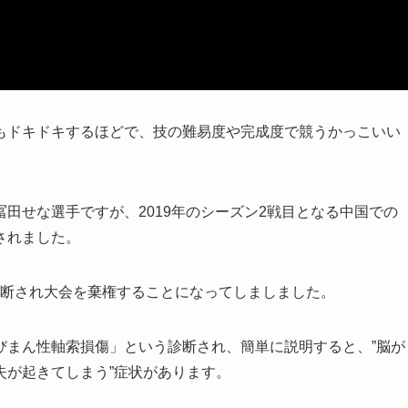
もドキドキするほどで、技の難易度や完成度で競うかっこいい
田せな選手ですが、2019年のシーズン2戦目となる中国での
されました。
と診断され大会を棄権することになってしましました。
びまん性軸索損傷」という診断され、簡単に説明すると、”脳が
失が起きてしまう”症状があります。