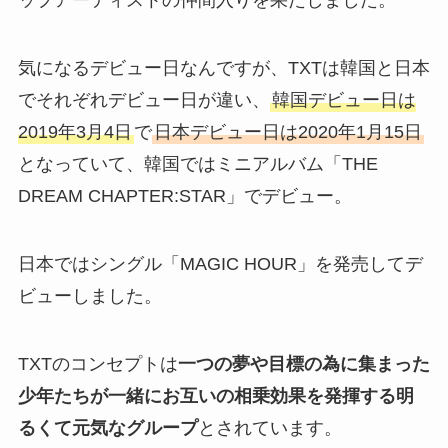
ップアーティストの仲間入りを果たしました。
気になるデビュー日なんですが、TXTは韓国と日本
でそれぞれデビュー日が違い、
韓国デビュー日は
2019年3月4日
で
日本デビュー日は2020年1月15日
となっていて、韓国ではミニアルバム「THE
DREAM CHAPTER:STAR」でデビュー。
日本ではシングル「MAGIC HOUR」を発売してデ
ビューしました。
TXTのコンセプトは
一つの夢や目標の為に集まった
少年たちが一緒にお互いの相乗効果を発揮する明
るくて元気なグループ
とされています。