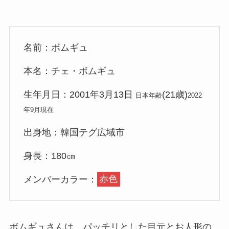
名前：ボムギュ
本名：チェ・ボムギュ
生年月日：2001年3月13日
(21歳)
日本年齢
2022
年9月現在
出身地：韓国テグ広域市
身長：180㎝
メンバーカラー：
赤色
ボムギュさんは、パッチリとした目元とお人形の