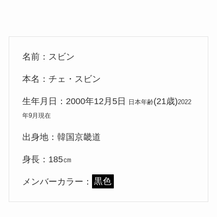
名前：スビン
本名：チェ・スビン
生年月日：2000年12月5日
(21歳)
日本年齢
2022
年9月現在
出身地：韓国京畿道
身長：185㎝
メンバーカラー：
黒色