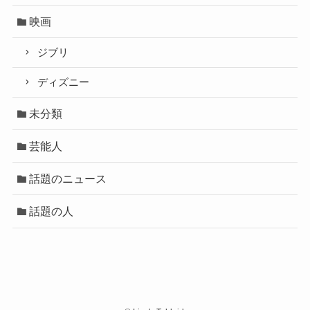
映画
ジブリ
ディズニー
未分類
芸能人
話題のニュース
話題の人