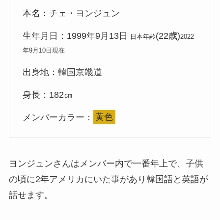
本名：チェ・ヨンジュン
生年月日：1999年9月13日
(22歳)
日本年齢
2022
年9月10日現在
出身地：韓国京畿道
身長：182㎝
メンバーカラー：
黄色
ヨンジュンさんはメンバー内で一番年上で、子供
の頃に2年アメリカにいた事があり韓国語と英語が
話せます。