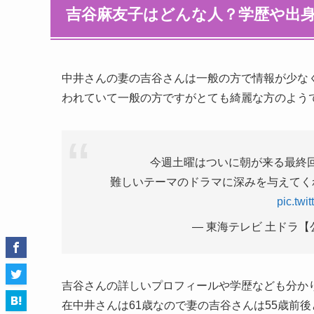
吉谷麻友子はどんな人？学歴や出
中井さんの妻の吉谷さんは一般の方で情報が少な
われていて一般の方ですがとても綺麗な方のよう
今週土曜はついに朝が来る最終
難しいテーマのドラマに深みを与えてく
pic.tw
— 東海テレビ 土ドラ【公式】 
吉谷さんの詳しいプロフィールや学歴なども分かり
在中井さんは61歳なので妻の吉谷さんは55歳前