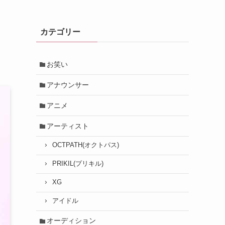
つ
カテゴリー
お笑い
アナウンサー
アニメ
アーティスト
OCTPATH(オクトパス)
PRIKIL(プリキル)
XG
アイドル
オーディション