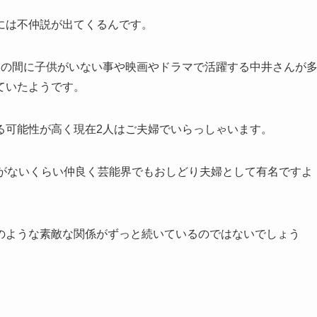
には不仲説が出てくるんです。
人の間に子供がいない事や映画やドラマで活躍する中井さんが
ていたようです。
る可能性が高く現在2人はご夫婦でいらっしゃいます。
事がないくらい仲良く芸能界でもおしどり夫婦として有名ですよ
のような素敵な関係がずっと続いているのではないでしょう