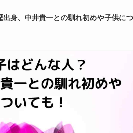
歴出身、中井貴一との馴れ初めや子供に