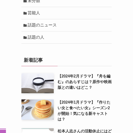
未分類
芸能人
話題のニュース
話題の人
新着記事
【2024年2月ドラマ】『舟を編
む』のあらすじは？原作や映画
版との違いはどこ？
【2024年1月ドラマ】『作りた
い女と食べたい女』シーズン2
が開始！気になる新キャスト
は？
松本人志さんの活動休止にはど