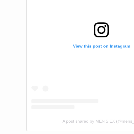
View this post on Instagram
A post shared by MEN'S EX (@mens_