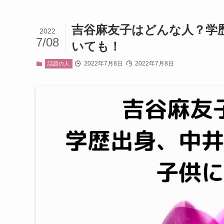
吉谷麻友子はどんな人？学
2022
7/08
いても！
2022年7月8日
2022年7月8日
話題の人