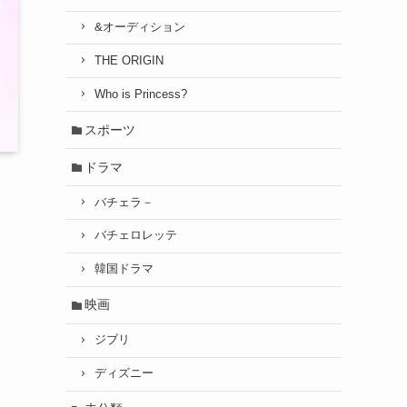
&オーディション
THE ORIGIN
Who is Princess?
スポーツ
ドラマ
バチェラ－
バチェロレッテ
韓国ドラマ
映画
ジブリ
ディズニー