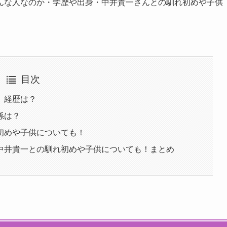
んな人なのか・学歴や出身・中井貴一さんとの馴れ初めや子供
目次
、経歴は？
係は？
初めや子供についても！
中井貴一との馴れ初めや子供についても！まとめ