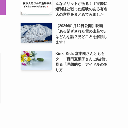
んなメリットがある！？実際に
週刊誌と戦った経験のある有名
人の意見をまとめてみました
【2024年1月12日公開】映画
『ある閉ざされた雪の山荘で』
はどんな話？見どころを解説し
ます！
Kinki Kids 堂本剛さんともも
クロ 百田夏菜子さんご結婚に
見る「理想的な」アイドルのあ
り方