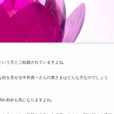
という方とご結婚されていますよね。
な顔を見せる中井貴一さんの奥さまはどんな方なのでしょう
馴れ初めも気になりますよね。