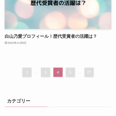
白山乃愛プロフィール！歴代受賞者の活躍は？
2022年11月8日
1
...
3
4
5
...
27
カテゴリー