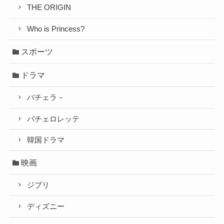
THE ORIGIN
Who is Princess?
スポーツ
ドラマ
バチェラ－
バチェロレッテ
韓国ドラマ
映画
ジブリ
ディズニー