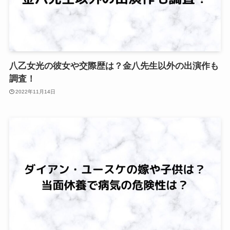
八乙女光の彼女や交際歴は？金八先生以外の出演作も
調査！
2022年11月14日