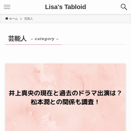
Lisa's Tabloid
ホーム
芸能人
芸能人
– category –