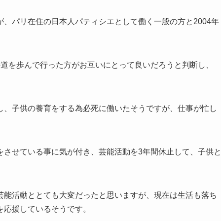
、パリ在住の日本人パティシエとして働く一般の方と2004年
の道を歩んで行った方がお互いにとって良いだろうと判断し、
し、子供の養育をする為必死に働いたそうですが、仕事が忙し
。
をさせている事に気が付き、芸能活動を3年間休止して、子供
芸能活動ととても大変だったと思いますが、現在は生活も落ち
を応援しているそうです。