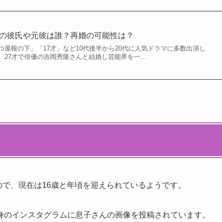
2)の彼氏や元彼は誰？再婚の可能性は？
屋根の下」「17才」など10代後半から20代に人気ドラマに多数出演し
、27才で俳優の吉岡秀隆さんと結婚し芸能界を一…
ので、現在は16歳と年頃を迎えられているようです。
身のインスタグラムに息子さんの画像を投稿されています。