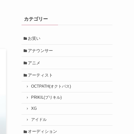
カテゴリー
お笑い
アナウンサー
アニメ
アーティスト
OCTPATH(オクトパス)
PRIKIL(プリキル)
XG
アイドル
オーディション