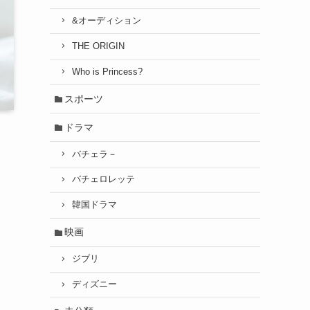
&オーディション
THE ORIGIN
Who is Princess?
スポーツ
ドラマ
バチェラ－
バチェロレッテ
韓国ドラマ
映画
ジブリ
ディズニー