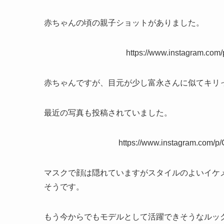
赤ちゃんの頃の親子ショットがありました。
https://www.instagram.co
赤ちゃんですが、目元が少し富永さんに似てキリ
最近の写真も投稿されていました。
https://www.instagram.com
マスクで顔は隠れていますがスタイルのよいイケ
そうです。
もう今からでもモデルとして活躍できそうなルッ