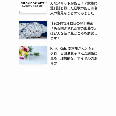
んなメリットがある！？実際に
週刊誌と戦った経験のある有名
人の意見をまとめてみました
【2024年1月12日公開】映画
『ある閉ざされた雪の山荘で』
はどんな話？見どころを解説し
ます！
Kinki Kids 堂本剛さんともも
クロ 百田夏菜子さんご結婚に
見る「理想的な」アイドルのあ
り方
と