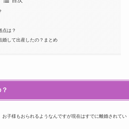
目次
？
拠点は？
結婚して出産したの？まとめ
の？
、お子様もおられるようなんですが現在はすでに離婚されてい