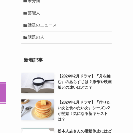
未分類
芸能人
話題のニュース
話題の人
新着記事
【2024年2月ドラマ】『舟を編
む』のあらすじは？原作や映画
版との違いはどこ？
【2024年1月ドラマ】『作りた
い女と食べたい女』シーズン2
が開始！気になる新キャスト
は？
松本人志さんの活動休止にはど