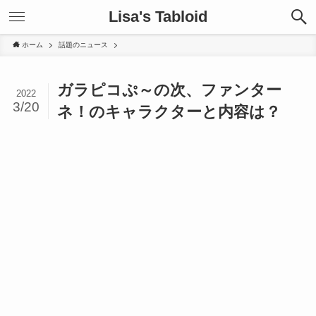
Lisa's Tabloid
ホーム
話題のニュース
ガラピコぷ～の次、ファンター
2022
3/20
ネ！のキャラクターと内容は？