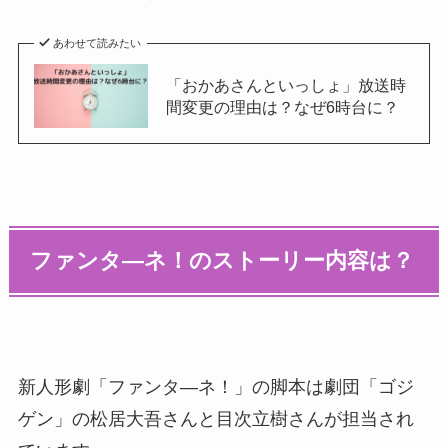
あわせて読みたい
「おかあさんといっしょ」放送時
間変更の理由は？なぜ6時台に？
ファンタ―ネ！のストーリー内容は？
新人形劇「ファンタ―ネ！」の脚本は劇団「ゴジ
ゲン」の松居大吾さんと目次立樹さんが担当され