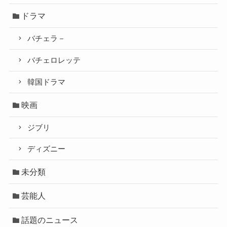
ドラマ
バチェラ－
バチェロレッテ
韓国ドラマ
映画
ジブリ
ディズニー
未分類
芸能人
話題のニュース