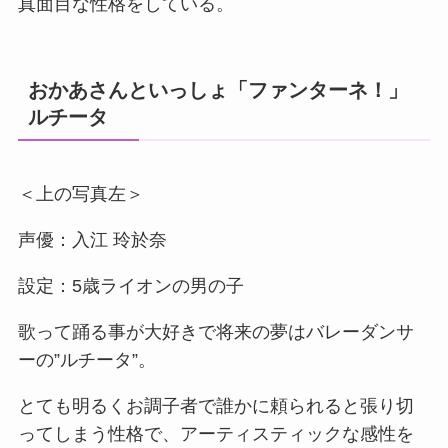
真面目な性格をしている。
おかあさんといっしょ「ファンターネ！」
ルチータ
＜上の写真左＞
声優：入江 玲於奈
設定：5歳ライオンの男の子
歌って踊る事が大好きで将来の夢はバレーダンサ
ーの”ルチータ”。
とても明るくお調子者で誰かに頼られると張り切
ってしまう性格で、アーティスティックな感性を