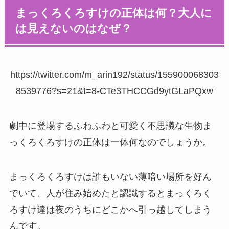
まっくろくろすけの正体は何？大人に
は見えないのはなぜ？
https://twitter.com/m_arin192/status/155900068303
8539776?s=21&t=8-CTe3THCCGd9ytGLaPQxw
劇中に登場するふわふわと可愛く不思議な生物ま
っくろくろすけの正体は一体何なのでしょうか。
まっくろくろすけは誰もいない薄暗い場所を好ん
でいて、人が住み始めたと認識するとまっくろく
ろすけ達は夜のうちにどこかへ引っ越してしまう
んです。