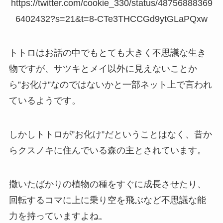
https://twitter.com/cookie_330/status/48756888369
6402432?s=21&t=8-CTe3THCCGd9ytGLaPQxw
トトロはお話の中でもとても大きく不思議な生き
物ですが、サツキとメイ以外に見えないことか
ら”お化け”なのではないかと一部ネット上で言われ
ているようです。
しかしトトロが”お化け”だということはなく、昔か
らクスノキに住んでいる森の主とされています。
撒いたばかりの植物の種をすぐに成長させたり、
回転するコマに上に乗り空を飛ぶなど不思議な能
力を持っていますよね。