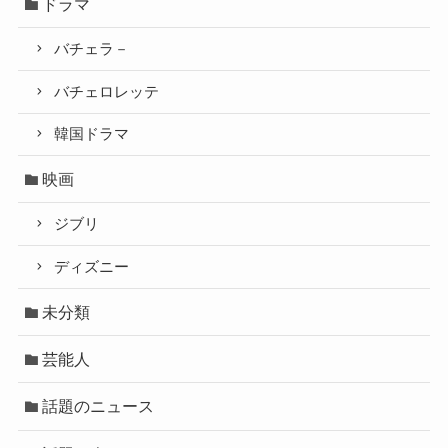
ドラマ
バチェラ－
バチェロレッテ
韓国ドラマ
映画
ジブリ
ディズニー
未分類
芸能人
話題のニュース