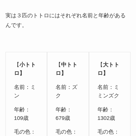
実は３匹のトトロにはそれぞれ名前と年齢がある
んです。
【
小トト
【
中トト
【
大トト
ロ】
ロ】
ロ】
名前：ミ
名前：ズ
名前：ミ
ン
ク
ミンズク
年齢：
年齢：
年齢：
109歳
679歳
1302歳
毛の色：
毛の色：
毛の色：