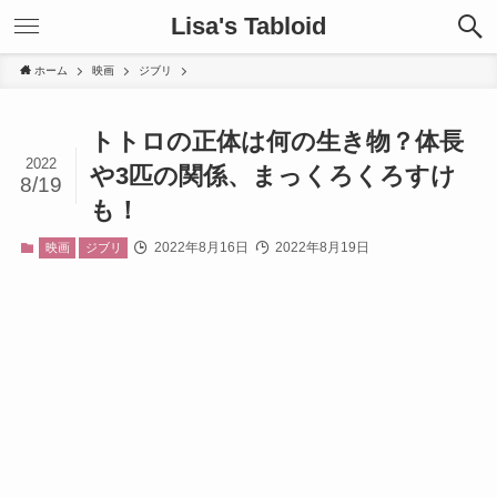
Lisa's Tabloid
ホーム
映画
ジブリ
トトロの正体は何の生き物？体長
2022
や3匹の関係、まっくろくろすけ
8/19
も！
2022年8月16日
2022年8月19日
映画
ジブリ