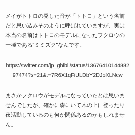
メイがトトロの発した音が「トトロ」という名前
だと思い込みそのように呼ばれていますが、実は
本当の名前はトトロのモデルになったフクロウの
一種である”ミミズク”なんです。
https://twitter.com/jp_ghibli/status/13676410144882
97474?s=21&t=7R6X1qFiULDbY2DJpXLNcw
まさかフクロウがモデルになっていたとは思いま
せんでしたが、確かに森にいて木の上に登ったり
夜活動しているのも何か関係あるのかもしれませ
ん。